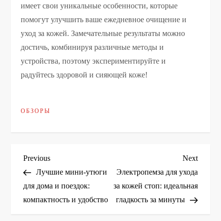
имеет свои уникальные особенности, которые
помогут улучшить ваше ежедневное очищение и
уход за кожей. Замечательные результаты можно
достичь, комбинируя различные методы и
устройства, поэтому экспериментируйте и
радуйтесь здоровой и сияющей коже!
ОБЗОРЫ
Н
Previous
Next
Previous
Next
Post
Post
Лучшие мини-утюги
Электропемза для ухода
а
для дома и поездок:
за кожей стоп: идеальная
компактность и удобство
гладкость за минуты
в