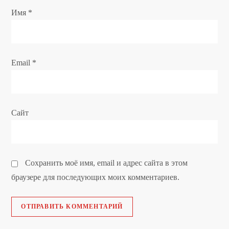
Имя
*
п
и
Email
*
с
я
Сайт
м
Сохранить моё имя, email и адрес сайта в этом
браузере для последующих моих комментариев.