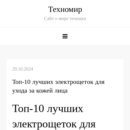
Skip
Техномир
to
Сайт о мире техники
content
Топ-10 лучших электрощеток для
ухода за кожей лица
Топ-10 лучших
электрощеток для