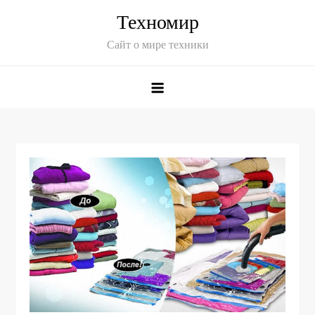
Skip
Техномир
to
Сайт о мире техники
content