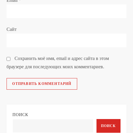
Email
*
я
м
Сайт
Сохранить моё имя, email и адрес сайта в этом
браузере для последующих моих комментариев.
ПОИСК
ПОИСК