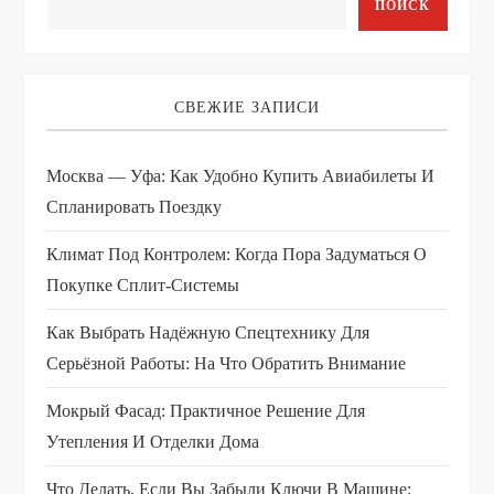
ПОИСК
СВЕЖИЕ ЗАПИСИ
Москва — Уфа: Как Удобно Купить Авиабилеты И
Спланировать Поездку
Климат Под Контролем: Когда Пора Задуматься О
Покупке Сплит-Системы
Как Выбрать Надёжную Спецтехнику Для
Серьёзной Работы: На Что Обратить Внимание
Мокрый Фасад: Практичное Решение Для
Утепления И Отделки Дома
Что Делать, Если Вы Забыли Ключи В Машине: