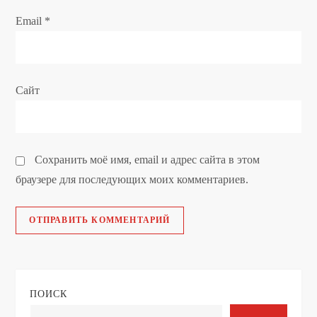
с
Email
*
я
м
Сайт
Сохранить моё имя, email и адрес сайта в этом
браузере для последующих моих комментариев.
ПОИСК