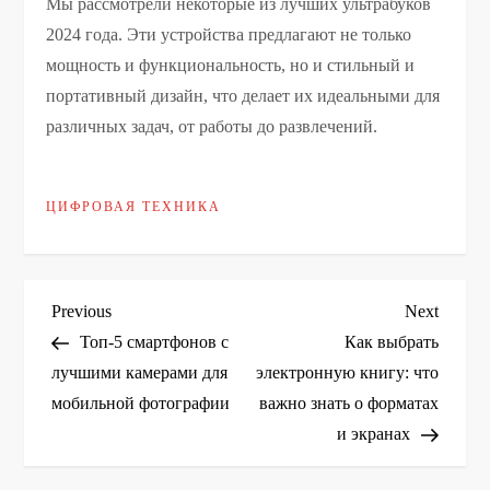
Мы рассмотрели некоторые из лучших ультрабуков
2024 года. Эти устройства предлагают не только
мощность и функциональность, но и стильный и
портативный дизайн, что делает их идеальными для
различных задач, от работы до развлечений.
ЦИФРОВАЯ ТЕХНИКА
Н
Previous
Next
Previous
Next
Post
Post
Топ-5 смартфонов с
Как выбрать
а
лучшими камерами для
электронную книгу: что
мобильной фотографии
важно знать о форматах
в
и экранах
и