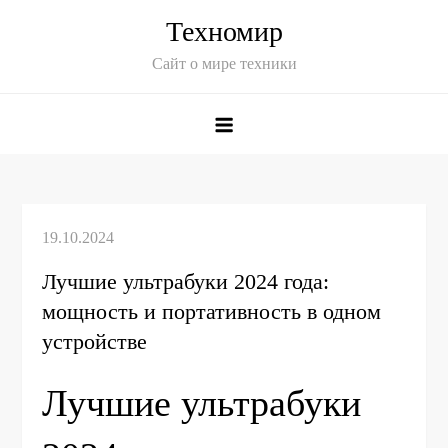
Skip
Техномир
to
Сайт о мире техники
content
Лучшие ультрабуки 2024 года:
мощность и портативность в одном
устройстве
Лучшие ультрабуки