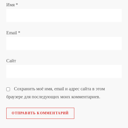
п
Имя
*
и
с
Email
*
я
м
Сайт
Сохранить моё имя, email и адрес сайта в этом
браузере для последующих моих комментариев.