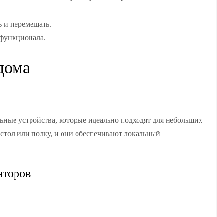
ь и перемещать.
функционала.
дома
ьные устройства, которые идеально подходят для небольших
 стол или полку, и они обеспечивают локальный
яторов