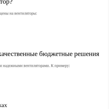
тор?
цены на вентиляторы:
 качественные бюджетные решения
и надежными вентиляторами. К примеру:
жах