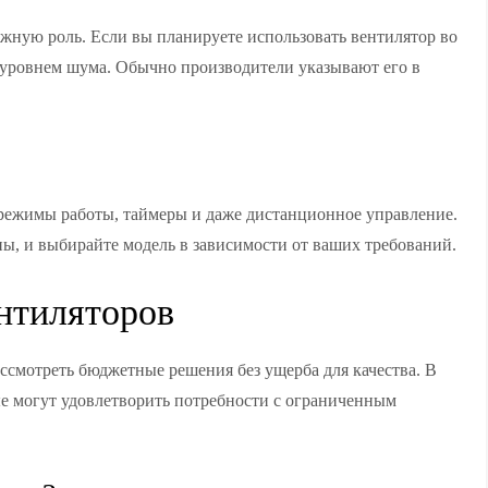
жную роль. Если вы планируете использовать вентилятор во
м уровнем шума. Обычно производители указывают его в
режимы работы, таймеры и даже дистанционное управление.
ы, и выбирайте модель в зависимости от ваших требований.
нтиляторов
ассмотреть бюджетные решения без ущерба для качества. В
ые могут удовлетворить потребности с ограниченным