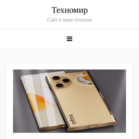
Skip
Техномир
to
Сайт о мире техники
content