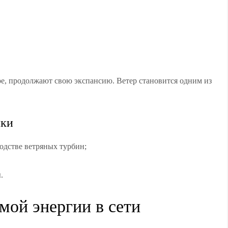
оре, продолжают свою экспансию. Ветер становится одним из
ики
одстве ветряных турбин;
.
мой энергии в сети