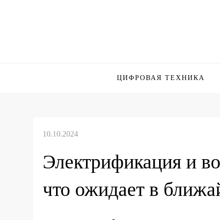
Skip
to
content
ЦИФРОВАЯ ТЕХНИКА
Электрификация и во
что ожидает в ближ