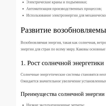
Электрические краны и подъемники;
Автоматизация производственных процессов;
Использование электроэнергии для механическо
Развитие возобновляемы
Возобновляемая энергия, такая как солнечная, вет
энергии для стран по всему миру. Каковы основные
1. Рост солнечной энергетики
Солнечные энергетические системы становятся неот
Ожидается значительное увеличение установленных
Преимущества солнечной энергии
Низкие эксплуатационные затраты;