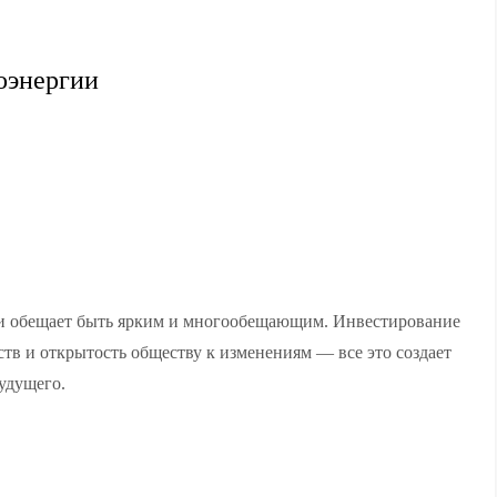
оэнергии
и обещает быть ярким и многообещающим. Инвестирование
ств и открытость обществу к изменениям — все это создает
удущего.