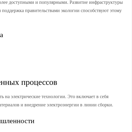
более доступными и популярными. Развитие инфраструктуры
и поддержка правительствами экологии способствуют этому
а
нных процессов
ь на электрические технологии. Это включает в себя
атериалов и внедрение электроэнергии в линии сборки.
ышленности