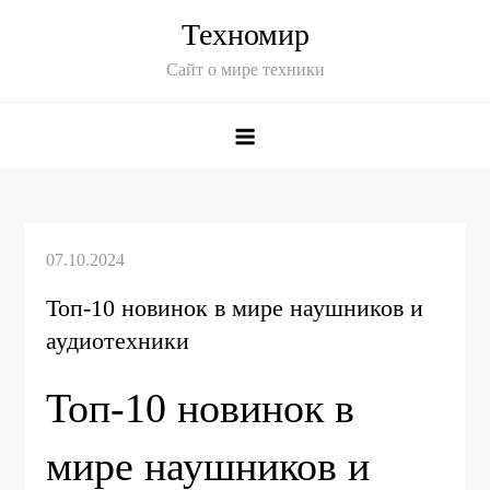
Skip
Техномир
to
Сайт о мире техники
content
Топ-10 новинок в мире наушников и
аудиотехники
Топ-10 новинок в
мире наушников и