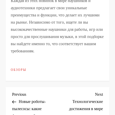
Каждая из этих новинок в мире наушников и
аудиотехники предлагает свои уникальные
преимущества и функции, что делает их лучшими
на рынке. Независимо от того, ищете ли вы
высококачественные наушники для работы, игр или
просто для прослушивания музыки, в этой подборке
вы найдете именно то, что соответствует вашим
требованиям.
ОБЗОРЫ
Н
Previous
Next
Previous
Next
Post
Post
Новые роботы-
Технологические
а
пылесосы: какие
достижения в мире