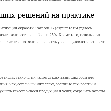
йших решений на практике
тизации обработки заказов. В результате им удалось
низить количество ошибок на 25%. Кроме того, использование
ний клиентов позволило повысить уровень удовлетворенности
новейших технологий является ключевым фактором для
ация, искусственный интеллект, облачные технологии и
чшать качество своей продукции и услуг, сокращать затраты