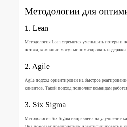
Методологии для оптими
1. Lean
Методология Lean стремится уменьшить потери и п
потока, компании могут минимизировать издержки 
2. Agile
Agile подход ориентирован на быстрое реагирован
клиентов. Такой подход позволяет командам работа
3. Six Sigma
Методология Six Sigma направлена на улучшение ка
Она помогает предприятиям идентифицировать и ус