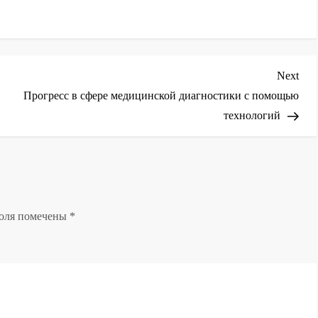
Nex
Next
Post
Прогресс в сфере медицинской диагностики с помощью
технологий
поля помечены
*