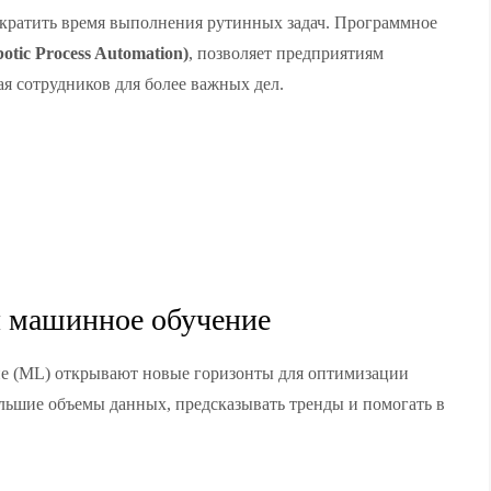
ократить время выполнения рутинных задач. Программное
otic Process Automation)
, позволяет предприятиям
я сотрудников для более важных дел.
и машинное обучение
ие (ML) открывают новые горизонты для оптимизации
ольшие объемы данных, предсказывать тренды и помогать в