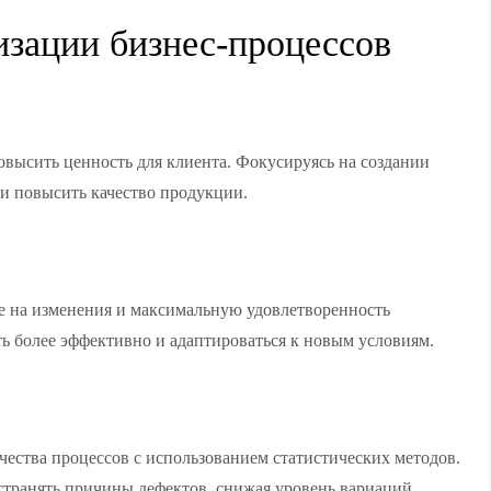
зации бизнес-процессов
овысить ценность для клиента. Фокусируясь на создании
и повысить качество продукции.
ие на изменения и максимальную удовлетворенность
ть более эффективно и адаптироваться к новым условиям.
чества процессов с использованием статистических методов.
транять причины дефектов, снижая уровень вариаций.