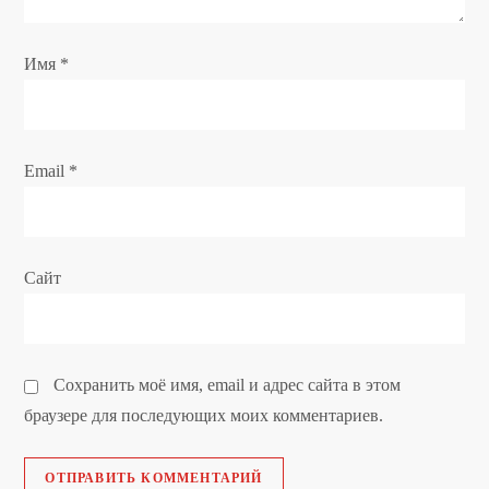
а
п
Имя
*
и
с
Email
*
я
м
Сайт
Сохранить моё имя, email и адрес сайта в этом
браузере для последующих моих комментариев.