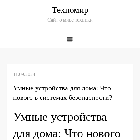
Skip
Техномир
to
Сайт о мире техники
content
Умные устройства для дома: Что
нового в системах безопасности?
Умные устройства
для дома: Что нового