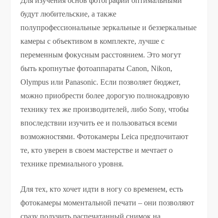
Для изучения основ фотографии оптимальными
будут любительские, а также
полупрофессиональные зеркальные и беззеркальные
камеры с объективом в комплекте, лучше с
переменным фокусным расстоянием. Это могут
быть кропнутые фотоаппараты Canon, Nikon,
Olympus или Panasonic. Если позволяет бюджет,
можно приобрести более дорогую полнокадровую
технику тех же производителей, либо Sony, чтобы
впоследствии изучить ее и пользоваться всеми
возможностями. Фотокамеры Leica предпочитают
те, кто уверен в своем мастерстве и мечтает о
технике премиального уровня.
Для тех, кто хочет идти в ногу со временем, есть
фотокамеры моментальной печати – они позволяют
сразу получить распечатанный снимок на