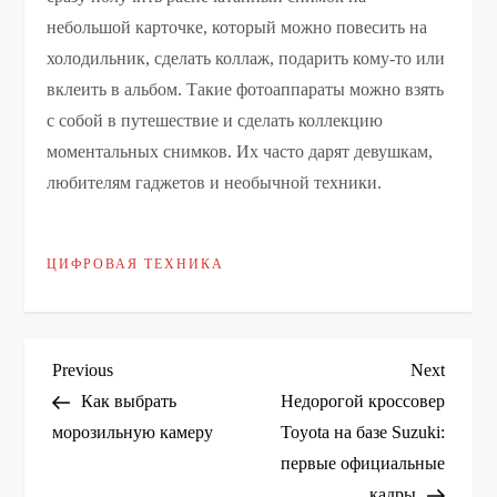
небольшой карточке, который можно повесить на
холодильник, сделать коллаж, подарить кому-то или
вклеить в альбом. Такие фотоаппараты можно взять
с собой в путешествие и сделать коллекцию
моментальных снимков. Их часто дарят девушкам,
любителям гаджетов и необычной техники.
ЦИФРОВАЯ ТЕХНИКА
Н
Previous
Next
Previous
Next
Post
Post
Как выбрать
Недорогой кроссовер
а
морозильную камеру
Toyota на базе Suzuki:
первые официальные
в
кадры