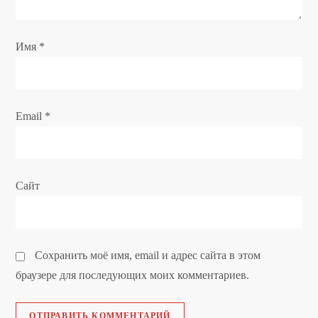
а
п
Имя
*
и
с
Email
*
я
м
Сайт
Сохранить моё имя, email и адрес сайта в этом
браузере для последующих моих комментариев.