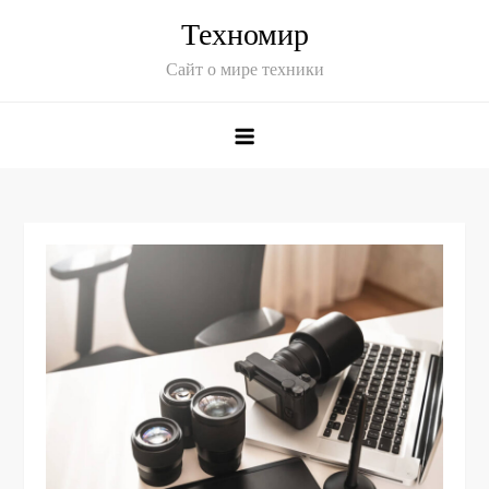
Skip
Техномир
to
Сайт о мире техники
content