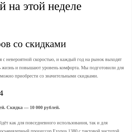
й на этой неделе
ов со скидками
 с невероятной скоростью, и каждый год на рынок выходят
ь жизнь и повышают уровень комфорта. Мы подготовили для
с можно приобрести со значительными скидками.
4
ей. Скидка — 10 000 рублей.
дёт как для повседневного использования, так и для
осьмиядерный процессор Exynos 1380 с тактовой частотой