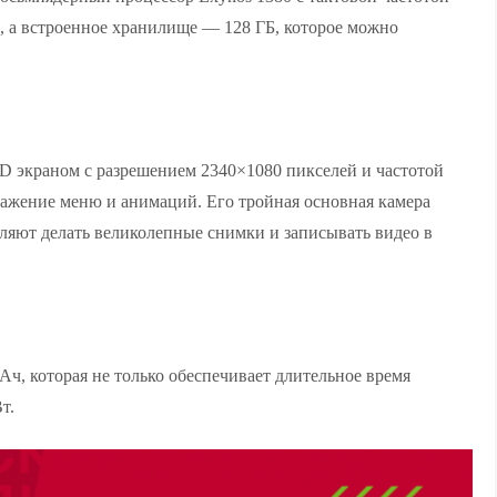
Б, а встроенное хранилище — 128 ГБ, которое можно
 экраном с разрешением 2340×1080 пикселей и частотой
ражение меню и анимаций. Его тройная основная камера
ляют делать великолепные снимки и записывать видео в
ч, которая не только обеспечивает длительное время
т.