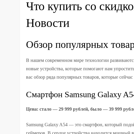
Что купить со скидко
Новости
Обзор популярных товар
В нашем современном мире технологии развиваются
новые устройства, которые помогают нам упростит
вас обзор ряда популярных товаров, которые сейча
Смартфон Samsung Galaxy A5
Цена: стало — 29 999 рублей, было — 39 999 рубл
Samsung Galaxy A54 — это смартфон, который подой
геймеров. В сердце устройства находится мощный в