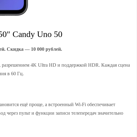
50″ Candy Uno 50
ей. Скидка — 10 000 рублей.
, разрешением 4K Ultra HD и поддержкой HDR. Каждая сцена
ия в 60 Гц.
ановится ещё проще, а встроенный Wi-Fi обеспечивает
од через пульт и функции записи телепередач значительно