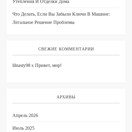
и
Утепления И Отделки Дома
Что Делать, Если Вы Забыли Ключи В Машине:
с
Легальное Решение Проблемы
я
м
СВЕЖИЕ КОММЕНТАРИИ
lilnasty98
к
Привет, мир!
АРХИВЫ
Апрель 2026
Июль 2025