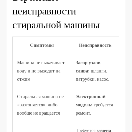
неисправности
стиральной машины
Симптомы
Неисправность
Машина не выкачивает
Засор узлов
воду и не выходит на
слива:
шланги,
отжим
патрубки, насос.
Стиральная машина не
Электронный
«разгоняется», либо
модуль:
требуется
вообще не вращается
ремонт.
Требуется
замена