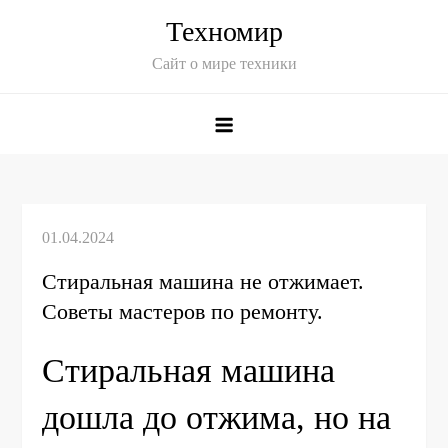
Skip
Техномир
to
Сайт о мире техники
content
Стиральная машина не отжимает.
Советы мастеров по ремонту.
Стиральная машина
дошла до отжима, но на