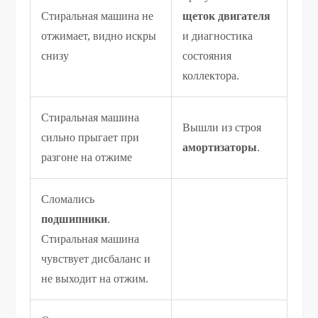
Стиральная машина не
щеток двигателя
отжимает, видно искры
и диагностика
снизу
состояния
коллектора.
Стиральная машина
Вышли из строя
сильно прыгает при
амортизаторы
.
разгоне на отжиме
Сломались
подшипники
.
Стиральная машина
чувствует дисбаланс и
не выходит на отжим.