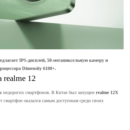
едлагает IPS-дисплей, 50-мегапиксельную камеру и
роцессора Dimensity 6100+.
 realme 12
к недорогих смартфонов. В Китае был запущен
realme 12X
от смартфон оказался самым доступным среди своих