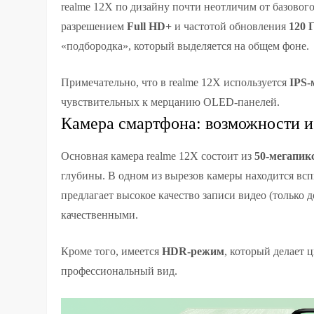
realme 12X по дизайну почти неотличим от базовог
разрешением
Full HD+
и частотой обновления
120 
«подбородка», который выделяется на общем фоне.
Примечательно, что в realme 12X используется
IPS-
чувствительных к мерцанию OLED-панелей.
Камера смартфона: возможности и
Основная камера realme 12X состоит из
50-мегапик
глубины. В одном из вырезов камеры находится вспы
предлагает высокое качество записи видео (только 
качественными.
Кроме того, имеется
HDR-режим
, который делает
профессиональный вид.