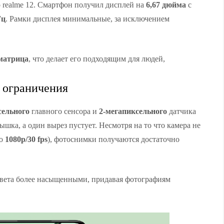
о realme 12. Смартфон получил дисплей на
6,67 дюйма
с
Гц
. Рамки дисплея минимальные, за исключением
матрица
, что делает его подходящим для людей,
 ограничения
сельного
главного сенсора и
2-мегапиксельного
датчика
шка, а один вырез пустует. Несмотря на то что камера не
до
1080p/30 fps
), фотоснимки получаются достаточно
 цвета более насыщенными, придавая фотографиям