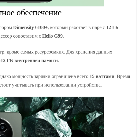
тное обеспечение
ссором
Dimensity 6100+
, который работает в паре с
12 ГБ
цессор сопоставим с
Helio G99
.
гр, кроме самых ресурсоемких. Для хранения данных
512 ГБ внутренней памяти
.
однако мощность зарядки ограничена всего
15 ваттами
. Время
 стоит учитывать при использовании устройства.