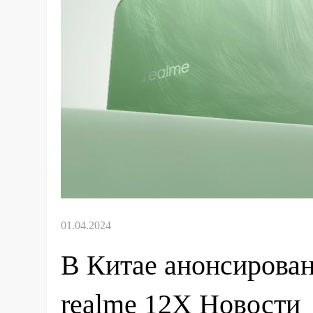
В Китае анонсирова
realme 12X Новости