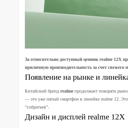
За относительно доступный ценник realme 12X пр
приличную производительность за счет свежего п
Появление на рынке и линейка
Китайский бренд
realme
продолжает покорять рыно
— это уже пятый смартфон в линейке realme 12. Эт
“собратьев”.
Дизайн и дисплей realme 12X